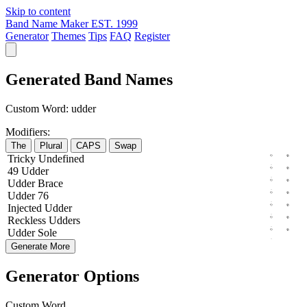
Skip to content
Band Name Maker
EST. 1999
Generator
Themes
Tips
FAQ
Register
Generated Band Names
Custom Word:
udder
Modifiers:
The
Plural
CAPS
Swap
Tricky
Undefined
49
Udder
Udder
Brace
Udder
76
Injected
Udder
Reckless
Udders
Udder
Sole
Generate More
Generator Options
Custom Word