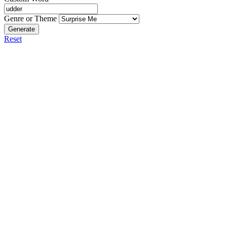
Genre or Theme
Generate
Reset